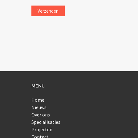
MENU
Home
Nieuws
Over ons
Specialisaties
Projecten
Contact