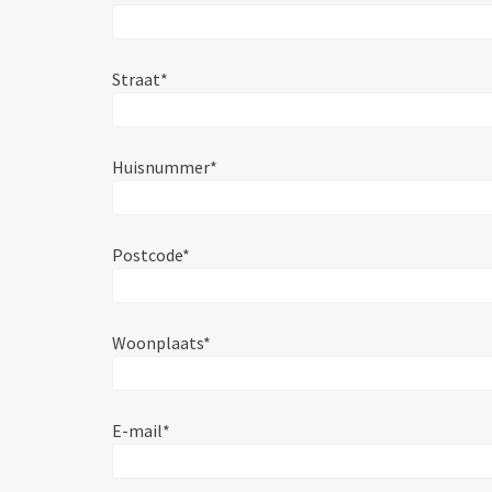
Straat*
Huisnummer*
Postcode*
Woonplaats*
E-mail*