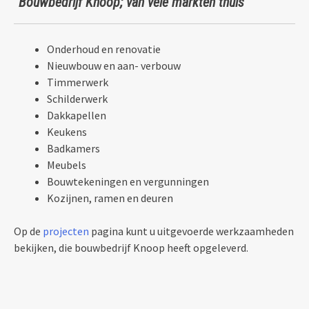
“Bouwbedrijf Knoop; van vele markten thuis”
Onderhoud en renovatie
Nieuwbouw en aan- verbouw
Timmerwerk
Schilderwerk
Dakkapellen
Keukens
Badkamers
Meubels
Bouwtekeningen en vergunningen
Kozijnen, ramen en deuren
Op de
projecten
pagina kunt u uitgevoerde werkzaamheden
bekijken, die bouwbedrijf Knoop heeft opgeleverd.