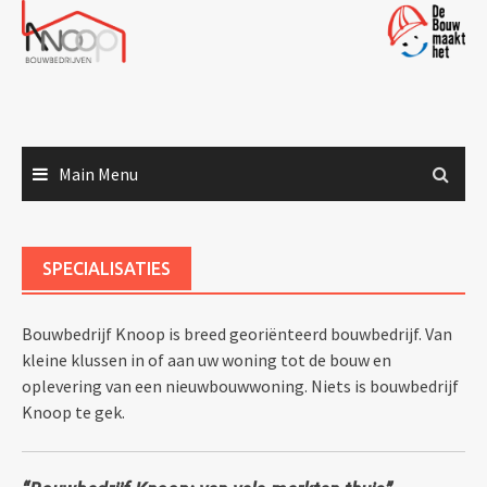
Skip
to
content
Main Menu
SPECIALISATIES
Bouwbedrijf Knoop is breed georiënteerd bouwbedrijf. Van
kleine klussen in of aan uw woning tot de bouw en
oplevering van een nieuwbouwwoning. Niets is bouwbedrijf
Knoop te gek.