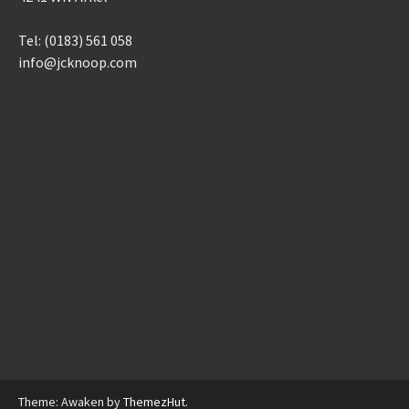
Tel: (0183) 561 058
info@jcknoop.com
Theme: Awaken by
ThemezHut
.