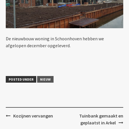
De nieuwbouw woning in Schoonhoven hebben we
afgelopen december opgeleverd.
POSTED UNDER
NIEUW
Kozijnen vervangen
Tuinbank gemaakt en
Post
geplaatst in Arkel