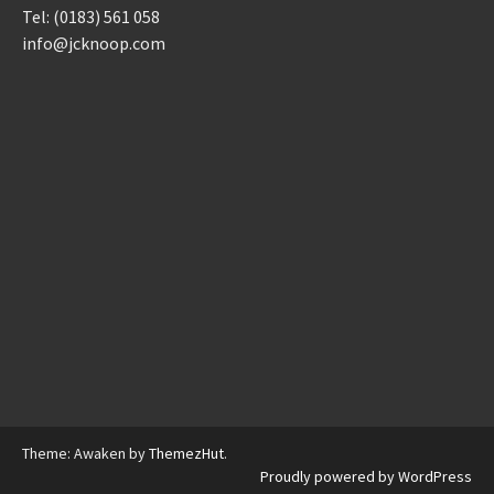
Tel: (0183) 561 058
info@jcknoop.com
Theme: Awaken by
ThemezHut
.
Proudly powered by WordPress